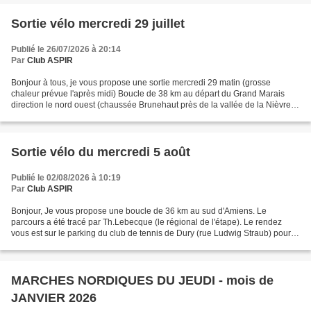
Sortie vélo mercredi 29 juillet
Publié le 26/07/2026 à 20:14
Par
Club ASPIR
Bonjour à tous, je vous propose une sortie mercredi 29 matin (grosse
chaleur prévue l'après midi) Boucle de 38 km au départ du Grand Marais
direction le nord ouest (chaussée Brunehaut près de la vallée de la Nièvre et
retour par Belloy et Samara). Parcours...
Sortie vélo du mercredi 5 août
Publié le 02/08/2026 à 10:19
Par
Club ASPIR
Bonjour, Je vous propose une boucle de 36 km au sud d'Amiens. Le
parcours a été tracé par Th.Lebecque (le régional de l'étape). Le rendez
vous est sur le parking du club de tennis de Dury (rue Ludwig Straub) pour
un départ à 9h. Détail du parcours Pensez...
MARCHES NORDIQUES DU JEUDI - mois de
JANVIER 2026