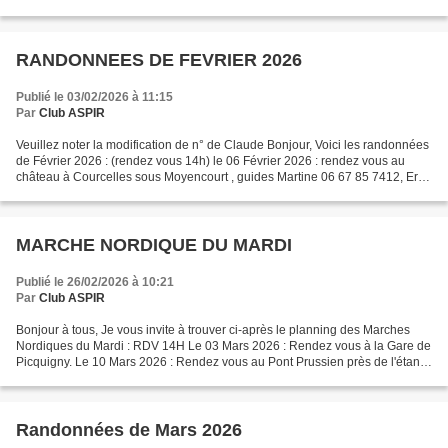
Argœuves. Le 12 Février 2026 Rendez...
RANDONNEES DE FEVRIER 2026
Publié le 03/02/2026 à 11:15
Par
Club ASPIR
Veuillez noter la modification de n° de Claude Bonjour, Voici les randonnées
de Février 2026 : (rendez vous 14h) le 06 Février 2026 : rendez vous au
château à Courcelles sous Moyencourt , guides Martine 06 67 85 7412, Eric
06 77 97 08 21). le 13 Février...
MARCHE NORDIQUE DU MARDI
Publié le 26/02/2026 à 10:21
Par
Club ASPIR
Bonjour à tous, Je vous invite à trouver ci-après le planning des Marches
Nordiques du Mardi : RDV 14H Le 03 Mars 2026 : Rendez vous à la Gare de
Picquigny. Le 10 Mars 2026 : Rendez vous au Pont Prussien près de l'étang
Saint Ladre à Boves. Le 17 Mars...
Randonnées de Mars 2026