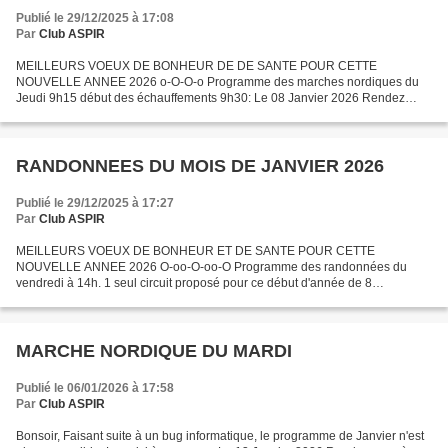
Publié le 29/12/2025 à 17:08
Par
Club ASPIR
MEILLEURS VOEUX DE BONHEUR DE DE SANTE POUR CETTE
NOUVELLE ANNEE 2026 o-O-O-o Programme des marches nordiques du
Jeudi 9h15 début des échauffements 9h30: Le 08 Janvier 2026 Rendez
vous parking du Bois Magneux Rue de Cottenchy près du lycée agricole à...
RANDONNEES DU MOIS DE JANVIER 2026
Publié le 29/12/2025 à 17:27
Par
Club ASPIR
MEILLEURS VOEUX DE BONHEUR ET DE SANTE POUR CETTE
NOUVELLE ANNEE 2026 O-oo-O-oo-O Programme des randonnées du
vendredi à 14h. 1 seul circuit proposé pour ce début d'année de 8
kilomètres. Le 9 Janvier 2026 - Rendez vous au Parking du Stade Soufflot
Quartier...
MARCHE NORDIQUE DU MARDI
Publié le 06/01/2026 à 17:58
Par
Club ASPIR
Bonsoir, Faisant suite à un bug informatique, le programme de Janvier n'est