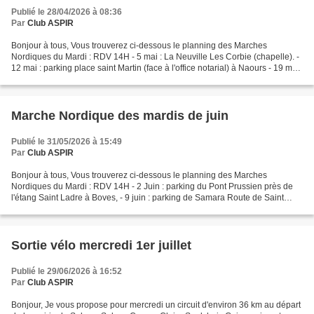
Publié le 28/04/2026 à 08:36
Par
Club ASPIR
Bonjour à tous, Vous trouverez ci-dessous le planning des Marches
Nordiques du Mardi : RDV 14H - 5 mai : La Neuville Les Corbie (chapelle). -
12 mai : parking place saint Martin (face à l'office notarial) à Naours - 19 mai
: gare de Picquigny . 26 mai...
Marche Nordique des mardis de juin
Publié le 31/05/2026 à 15:49
Par
Club ASPIR
Bonjour à tous, Vous trouverez ci-dessous le planning des Marches
Nordiques du Mardi : RDV 14H - 2 Juin : parking du Pont Prussien près de
l'étang Saint Ladre à Boves, - 9 juin : parking de Samara Route de Saint
Sauveur à La Chaussée Tirancourt, - 16...
Sortie vélo mercredi 1er juillet
Publié le 29/06/2026 à 16:52
Par
Club ASPIR
Bonjour, Je vous propose pour mercredi un circuit d'environ 36 km au départ