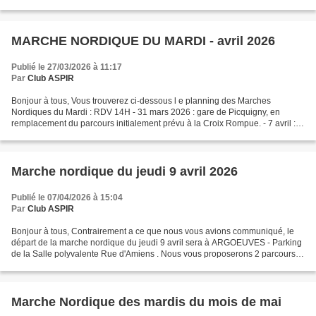
: aspir.voyages@gmail.com Pour tous...
MARCHE NORDIQUE DU MARDI - avril 2026
Publié le 27/03/2026 à 11:17
Par
Club ASPIR
Bonjour à tous, Vous trouverez ci-dessous l e planning des Marches
Nordiques du Mardi : RDV 14H - 31 mars 2026 : gare de Picquigny, en
remplacement du parcours initialement prévu à la Croix Rompue. - 7 avril :
parking place Saint Martin à Naours. - 14...
Marche nordique du jeudi 9 avril 2026
Publié le 07/04/2026 à 15:04
Par
Club ASPIR
Bonjour à tous, Contrairement a ce que nous vous avions communiqué, le
départ de la marche nordique du jeudi 9 avril sera à ARGOEUVES - Parking
de la Salle polyvalente Rue d'Amiens . Nous vous proposerons 2 parcours,
un d'environ 8 km et un autre d'environ...
Marche Nordique des mardis du mois de mai