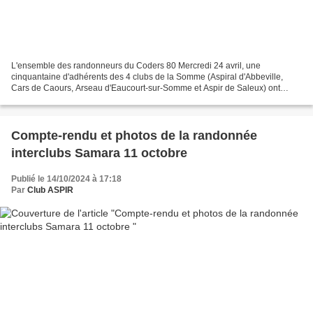
L'ensemble des randonneurs du Coders 80 Mercredi 24 avril, une
cinquantaine d'adhérents des 4 clubs de la Somme (Aspiral d'Abbeville,
Cars de Caours, Arseau d'Eaucourt-sur-Somme et Aspir de Saleux) ont
participé à une randonnée inter-clubs. Merci à Jean-François...
Compte-rendu et photos de la randonnée
interclubs Samara 11 octobre
Publié le 14/10/2024 à 17:18
Par
Club ASPIR