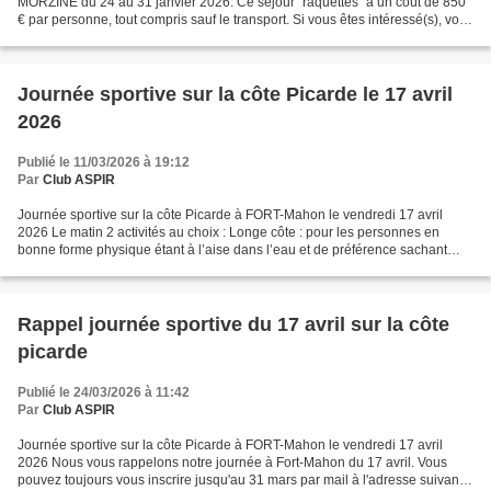
MORZINE du 24 au 31 janvier 2026. Ce séjour "raquettes" a un coût de 850
€ par personne, tout compris sauf le transport. Si vous êtes intéressé(s), vous
pouvez nous adresser un mail aspir.voyages@gmail.com...
Journée sportive sur la côte Picarde le 17 avril
2026
Publié le 11/03/2026 à 19:12
Par
Club ASPIR
Journée sportive sur la côte Picarde à FORT-Mahon le vendredi 17 avril
2026 Le matin 2 activités au choix : Longe côte : pour les personnes en
bonne forme physique étant à l’aise dans l’eau et de préférence sachant
nager. Combinaison et chaussures vous...
Rappel journée sportive du 17 avril sur la côte
picarde
Publié le 24/03/2026 à 11:42
Par
Club ASPIR
Journée sportive sur la côte Picarde à FORT-Mahon le vendredi 17 avril
2026 Nous vous rappelons notre journée à Fort-Mahon du 17 avril. Vous
pouvez toujours vous inscrire jusqu'au 31 mars par mail à l'adresse suivante