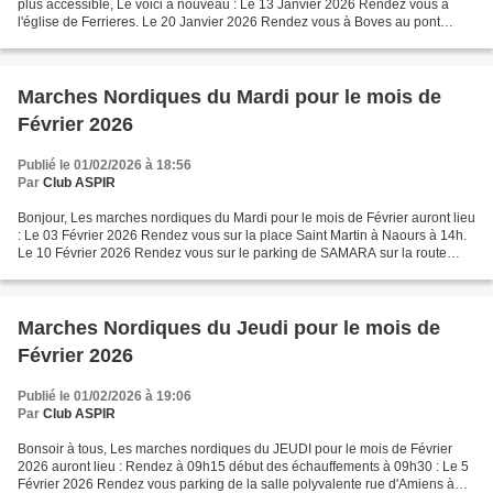
plus accessible, Le voici à nouveau : Le 13 Janvier 2026 Rendez vous à
l'église de Ferrieres. Le 20 Janvier 2026 Rendez vous à Boves au pont
Prussien parking de l'étang Saint...
Marches Nordiques du Mardi pour le mois de
Février 2026
Publié le 01/02/2026 à 18:56
Par
Club ASPIR
Bonjour, Les marches nordiques du Mardi pour le mois de Février auront lieu
: Le 03 Février 2026 Rendez vous sur la place Saint Martin à Naours à 14h.
Le 10 Février 2026 Rendez vous sur le parking de SAMARA sur la route
entre Saint Sauveur et Picquigny...
Marches Nordiques du Jeudi pour le mois de
Février 2026
Publié le 01/02/2026 à 19:06
Par
Club ASPIR
Bonsoir à tous, Les marches nordiques du JEUDI pour le mois de Février
2026 auront lieu : Rendez à 09h15 début des échauffements à 09h30 : Le 5
Février 2026 Rendez vous parking de la salle polyvalente rue d'Amiens à