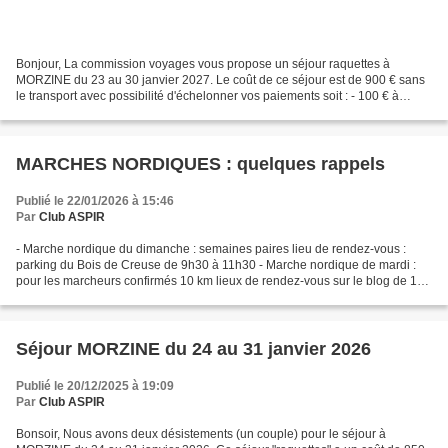
Bonjour, La commission voyages vous propose un séjour raquettes à
MORZINE du 23 au 30 janvier 2027. Le coût de ce séjour est de 900 € sans
le transport avec possibilité d'échelonner vos paiements soit : - 100 € à
l'inscription puis huit autres règlements...
MARCHES NORDIQUES : quelques rappels
Publié le 22/01/2026 à 15:46
Par
Club ASPIR
- Marche nordique du dimanche : semaines paires lieu de rendez-vous :
parking du Bois de Creuse de 9h30 à 11h30 - Marche nordique de mardi :
pour les marcheurs confirmés 10 km lieux de rendez-vous sur le blog de 14h
à 16h - Marche nordique du jeudi :...
Séjour MORZINE du 24 au 31 janvier 2026
Publié le 20/12/2025 à 19:09
Par
Club ASPIR
Bonsoir, Nous avons deux désistements (un couple) pour le séjour à