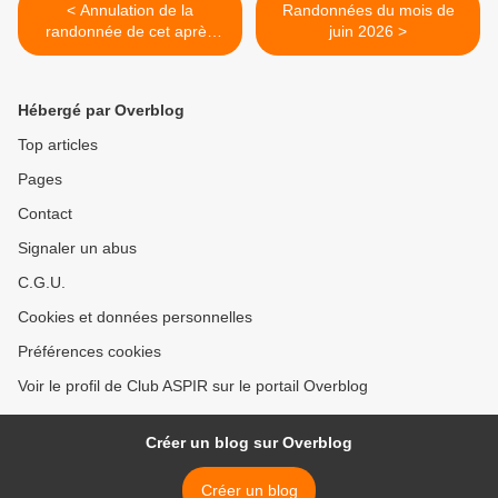
< Annulation de la
Randonnées du mois de
randonnée de cet après
juin 2026 >
midi
Hébergé par Overblog
Top articles
Pages
Contact
Signaler un abus
C.G.U.
Cookies et données personnelles
Préférences cookies
Voir le profil de Club ASPIR sur le portail Overblog
Créer un blog sur Overblog
Créer un blog