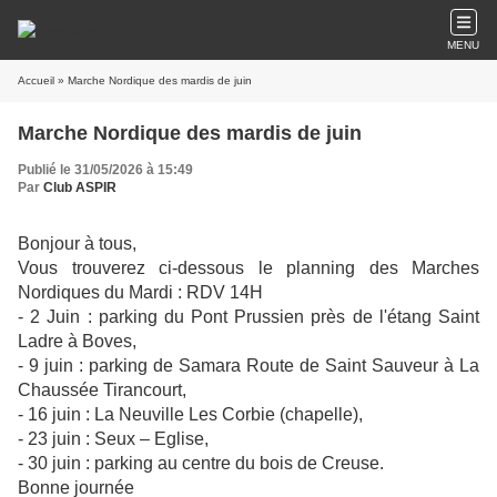
MENU
Accueil
» Marche Nordique des mardis de juin
Marche Nordique des mardis de juin
Publié le 31/05/2026 à 15:49
Par
Club ASPIR
Bonjour à tous,
Vous trouverez ci-dessous le planning des Marches
Nordiques du Mardi : RDV 14H
- 2 Juin : parking du Pont Prussien près de l'étang Saint
Ladre à Boves,
- 9 juin : parking de Samara Route de Saint Sauveur à La
Chaussée Tirancourt,
- 16 juin : La Neuville Les Corbie (chapelle),
- 23 juin : Seux – Eglise,
- 30 juin : parking au centre du bois de Creuse.
Bonne journée