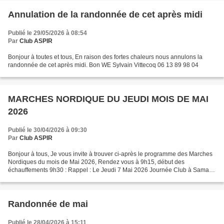
Annulation de la randonnée de cet après midi
Publié le 29/05/2026 à 08:54
Par
Club ASPIR
Bonjour à toutes et tous, En raison des fortes chaleurs nous annulons la
randonnée de cet après midi. Bon WE Sylvain Vittecoq 06 13 89 98 04
MARCHES NORDIQUE DU JEUDI MOIS DE MAI
2026
Publié le 30/04/2026 à 09:30
Par
Club ASPIR
Bonjour à tous, Je vous invite à trouver ci-après le programme des Marches
Nordiques du mois de Mai 2026, Rendez vous à 9h15, début des
échauffements 9h30 : Rappel : Le Jeudi 7 Mai 2026 Journée Club à Samara.
Jeudi 14 Mai 2026 : Pas de Marche Férié de...
Randonnée de mai
Publié le 28/04/2026 à 15:11