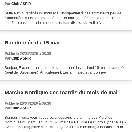
Par
Club ASPIR
Suite aux jours fériés du mois et à l’indisponibilité des animateurs peu de
randonnées vous sont proposées : 1 er mai : jour férié pas de rando 8 mai :
jour férié pas de rando mais propositions diverses la veille (voir le
programme de la journée du club...
Randonnée du 15 mai
Publié le 28/04/2026 à 08:38
Par
Club ASPIR
Bonjour, Exceptionnellement, le randonnée du vendredi 15 mai est annulée
(pont de l'Ascension). Amicalement. Les animateurs randonnée
Marche Nordique des mardis du mois de mai
Publié le 28/04/2026 à 08:36
Par
Club ASPIR
Bonjour à tous, Vous trouverez ci-dessous le planning des Marches
Nordiques du Mardi : RDV 14H - 5 mai : La Neuville Les Corbie (chapelle). -
12 mai : parking place saint Martin (face à l'office notarial) à Naours - 19 mai
: gare de Picquigny . 26 mai...