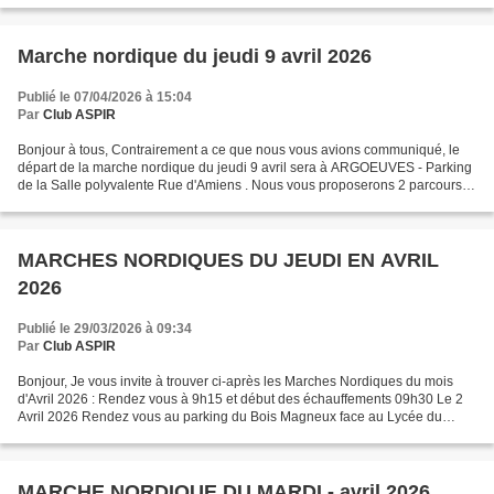
Marche nordique du jeudi 9 avril 2026
Publié le 07/04/2026 à 15:04
Par
Club ASPIR
Bonjour à tous, Contrairement a ce que nous vous avions communiqué, le
départ de la marche nordique du jeudi 9 avril sera à ARGOEUVES - Parking
de la Salle polyvalente Rue d'Amiens . Nous vous proposerons 2 parcours,
un d'environ 8 km et un autre d'environ...
MARCHES NORDIQUES DU JEUDI EN AVRIL
2026
Publié le 29/03/2026 à 09:34
Par
Club ASPIR
Bonjour, Je vous invite à trouver ci-après les Marches Nordiques du mois
d'Avril 2026 : Rendez vous à 9h15 et début des échauffements 09h30 Le 2
Avril 2026 Rendez vous au parking du Bois Magneux face au Lycée du
Paraclet Route de Cottenchy 80 Boves. Le...
MARCHE NORDIQUE DU MARDI - avril 2026