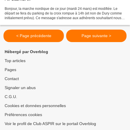
Bonjour, la marche nordique de ce jour (mardi 24 mars) est modifiée. Le
départ se fera du parking de la croix rompue à 14h (et non de Dury comme
initialement prévu). Ce message s'adresse aux adhérents souhaitant nous
rejoindre et qui ne seraient pas inscrits...
< Page précédente
Page suivante >
Hébergé par Overblog
Top articles
Pages
Contact
Signaler un abus
C.G.U.
Cookies et données personnelles
Préférences cookies
Voir le profil de Club ASPIR sur le portail Overblog