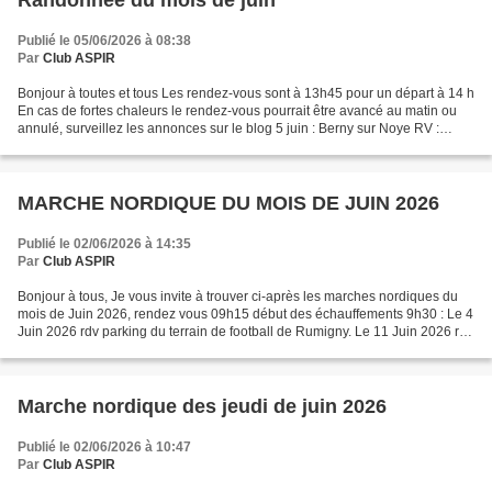
Randonnée du mois de juin
Publié le 05/06/2026 à 08:38
Par
Club ASPIR
Bonjour à toutes et tous Les rendez-vous sont à 13h45 pour un départ à 14 h
En cas de fortes chaleurs le rendez-vous pourrait être avancé au matin ou
annulé, surveillez les annonces sur le blog 5 juin : Berny sur Noye RV :
Parking du plan d’eau 7.5 et...
MARCHE NORDIQUE DU MOIS DE JUIN 2026
Publié le 02/06/2026 à 14:35
Par
Club ASPIR
Bonjour à tous, Je vous invite à trouver ci-après les marches nordiques du
mois de Juin 2026, rendez vous 09h15 début des échauffements 9h30 : Le 4
Juin 2026 rdv parking du terrain de football de Rumigny. Le 11 Juin 2026 rdv
au stade de football chemin...
Marche nordique des jeudi de juin 2026
Publié le 02/06/2026 à 10:47
Par
Club ASPIR