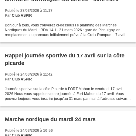
Publié le 27/03/2026 à 11:17
Par
Club ASPIR
Bonjour à tous, Vous trouverez ci-dessous l e planning des Marches
Nordiques du Mardi : RDV 14H - 31 mars 2026 : gare de Picquigny, en
remplacement du parcours initialement prévu à la Croix Rompue. - 7 avril :
parking place Saint Martin à Naours. - 14...
Rappel journée sportive du 17 avril sur la côte
picarde
Publié le 24/03/2026 à 11:42
Par
Club ASPIR
Journée sportive sur la côte Picarde à FORT-Mahon le vendredi 17 avril
2026 Nous vous rappelons notre journée à Fort-Mahon du 17 avril. Vous
pouvez toujours vous inscrire jusqu'au 31 mars par mail à l'adresse suivante
: aspir.voyages@gmail.com Pour tous...
Marche nordique du mardi 24 mars
Publié le 24/03/2026 à 10:56
Par
Club ASPIR