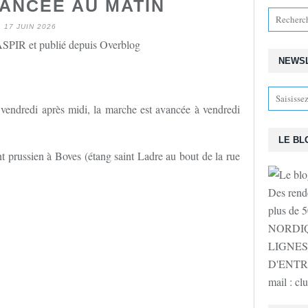
VANCÉE AU MATIN
17 JUIN 2026
SPIR et publié depuis Overblog
NEWS
 vendredi après midi, la marche est avancée à vendredi
LE BL
 prussien à Boves (étang saint Ladre au bout de la rue
Des rende
plus de
NORDIQ
LIGNES
D'ENTR
mail : c