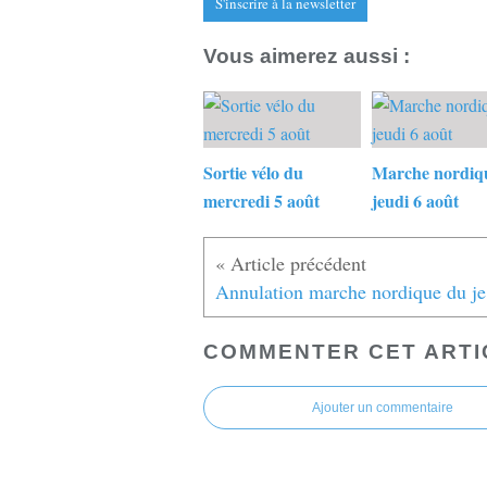
S'inscrire à la newsletter
Vous aimerez aussi :
Sortie vélo du
Marche nordiq
mercredi 5 août
jeudi 6 août
An
COMMENTER CET ARTI
Ajouter un commentaire