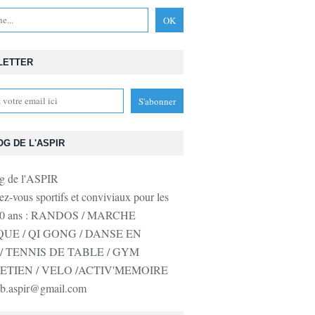
LETTER
OG DE L'ASPIR
z-vous sportifs et conviviaux pour les
 50 ans : RANDOS / MARCHE
UE / QI GONG / DANSE EN
/ TENNIS DE TABLE / GYM
ETIEN / VELO /ACTIV'MEMOIRE
lub.aspir@gmail.com