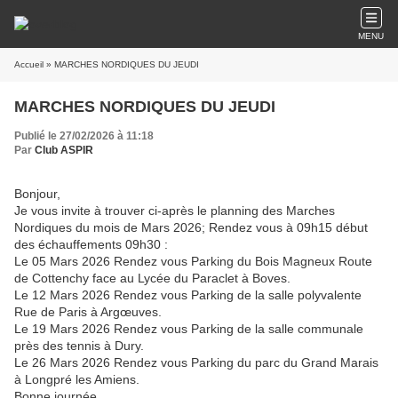
MENU
Accueil
» MARCHES NORDIQUES DU JEUDI
MARCHES NORDIQUES DU JEUDI
Publié le 27/02/2026 à 11:18
Par
Club ASPIR
Bonjour,
Je vous invite à trouver ci-après le planning des Marches
Nordiques du mois de Mars 2026; Rendez vous à 09h15 début
des échauffements 09h30 :
Le 05 Mars 2026 Rendez vous Parking du Bois Magneux Route
de Cottenchy face au Lycée du Paraclet à Boves.
Le 12 Mars 2026 Rendez vous Parking de la salle polyvalente
Rue de Paris à Argœuves.
Le 19 Mars 2026 Rendez vous Parking de la salle communale
près des tennis à Dury.
Le 26 Mars 2026 Rendez vous Parking du parc du Grand Marais
à Longpré les Amiens.
Bonne journée.