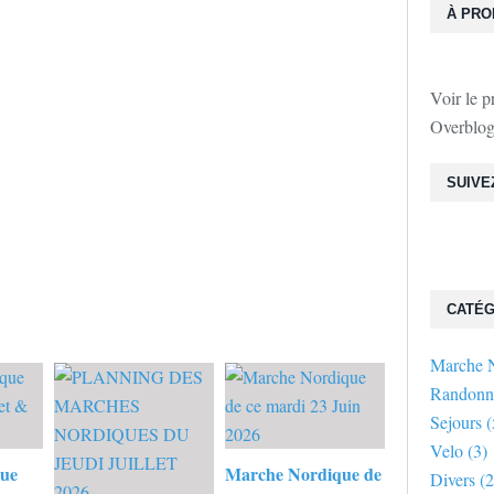
À PR
Voir le p
Overblo
SUIVE
CATÉG
Marche 
Randonn
Sejours
(
Velo
(3)
ue
Marche Nordique de
Divers
(2