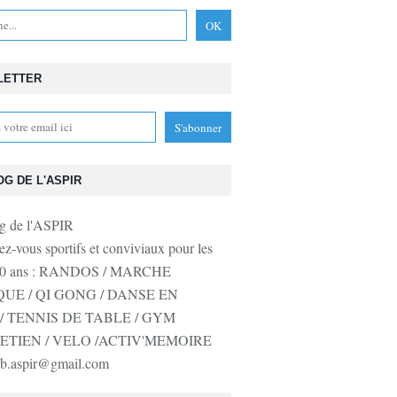
LETTER
OG DE L'ASPIR
z-vous sportifs et conviviaux pour les
 50 ans : RANDOS / MARCHE
UE / QI GONG / DANSE EN
/ TENNIS DE TABLE / GYM
ETIEN / VELO /ACTIV'MEMOIRE
lub.aspir@gmail.com