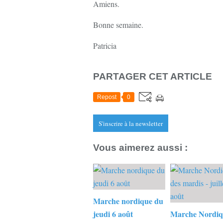
Amiens.
Bonne semaine.
Patricia
PARTAGER CET ARTICLE
Repost
0
S'inscrire à la newsletter
Vous aimerez aussi :
Marche nordique du
jeudi 6 août
Marche Nordiq