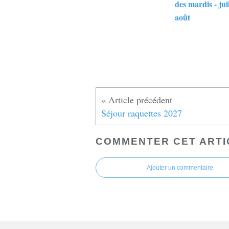
des mardis - jui
août
Séjour raquettes 2027
COMMENTER CET ARTI
Ajouter un commentaire